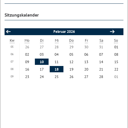
Sitzungskalender
Februar 2026
Kw
Mo
Di
Mi
Do
Fr
Sa
So
26
27
28
29
30
31
01
05
02
03
04
05
06
07
08
06
09
10
11
12
13
14
15
07
16
17
18
19
20
21
22
08
23
24
25
26
27
28
01
09