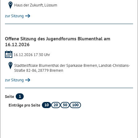
Haus der Zukunft, Lüssum
zur Sitzung
Offene Sitzung des Jugendforums Blumenthal am
16.12.2026
16.12.2026 17:30 Uhr
Stadtteilfiliale Blumenthal der Sparkasse Bremen, Landrat-Christians-
Straße 82-86, 28779 Bremen
zur Sitzung
1
Seite
10
20
50
100
Einträge pro Seite