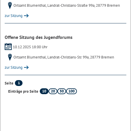
Ortsamt Blumenthal, Landrat-Christians-Straße 99a, 28779 Bremen
zur Sitzung
Offene Sitzung des Jugendforums
10.12.2025 18:00 Uhr
Ortsamt Blumenthal, Landrat-Christians-Str. 99a, 28779 Bremen
zur Sitzung
1
Seite
10
20
50
100
Einträge pro Seite