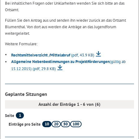
Bei inhaltlichen Fragen oder Unklarheiten wenden Sie sich bitte an das
Ortsamt.
Füllen Sie den Antrag aus und senden ihn wieder zurück an das Ortsamt
Blumenthal. Von dort aus werden die Anträge an das Jugendforum
weitergeleitet.
Weitere Formulare:
Rechtsmittelverzicht /Mittelabruf
(pdf, 43.9 KB)
Allgemeine Nebenbestimmungen zu Projektförderungen
(gültig ab
15.12.2015)
(pdf, 29.8 KB)
Geplante Sitzungen
Anzahl der Einträge 1 - 6 von (6)
1
Seite
10
20
50
100
Einträge pro Seite