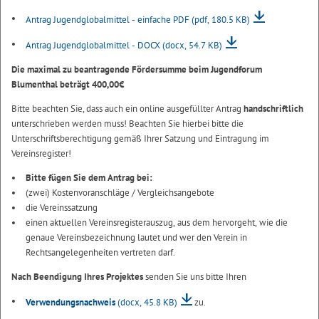
Antrag Jugendglobalmittel - einfache PDF
(pdf, 180.5 KB)
Antrag Jugendglobalmittel - DOCX
(docx, 54.7 KB)
Die maximal zu beantragende Fördersumme beim Jugendforum
Blumenthal beträgt 400,00€
Bitte beachten Sie, dass auch ein online ausgefüllter Antrag
handschriftlich
unterschrieben werden muss! Beachten Sie hierbei bitte die
Unterschriftsberechtigung gemäß Ihrer Satzung und Eintragung im
Vereinsregister!
Bitte fügen Sie dem Antrag bei:
(zwei) Kostenvoranschläge / Vergleichsangebote
die Vereinssatzung
einen aktuellen Vereinsregisterauszug, aus dem hervorgeht, wie die
genaue Vereinsbezeichnung lautet und wer den Verein in
Rechtsangelegenheiten vertreten darf.
Nach Beendigung Ihres Projektes
senden Sie uns bitte Ihren
Verwendungsnachweis
(docx, 45.8 KB)
zu.