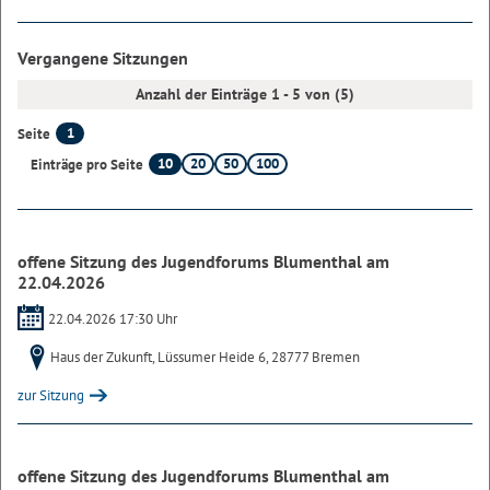
Vergangene Sitzungen
Anzahl der Einträge 1 - 5 von (5)
1
Seite
10
20
50
100
Einträge pro Seite
offene Sitzung des Jugendforums Blumenthal am
22.04.2026
22.04.2026 17:30 Uhr
Haus der Zukunft, Lüssumer Heide 6, 28777 Bremen
zur Sitzung
offene Sitzung des Jugendforums Blumenthal am