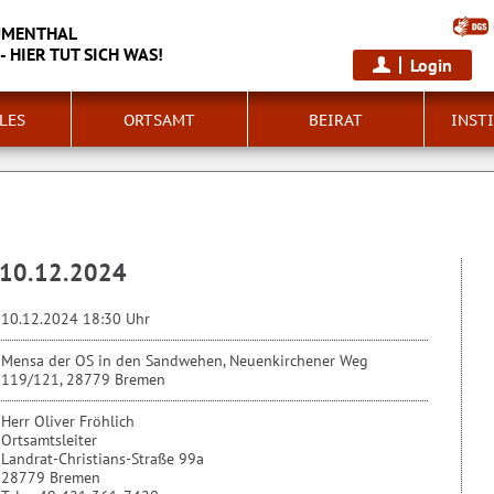
UMENTHAL
 HIER TUT SICH WAS!
Login
LES
ORTSAMT
BEIRAT
INST
 10.12.2024
10.12.2024 18:30 Uhr
Mensa der OS in den Sandwehen, Neuenkirchener Weg
119/121, 28779 Bremen
Herr Oliver Fröhlich
Ortsamtsleiter
Landrat-Christians-Straße 99a
28779 Bremen