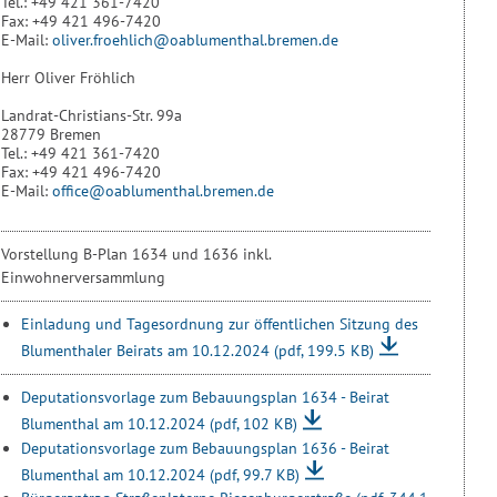
Tel.: +49 421 361-7420
Fax: +49 421 496-7420
E-Mail:
oliver.froehlich@oablumenthal.bremen.de
Herr Oliver Fröhlich
Landrat-Christians-Str. 99a
28779 Bremen
Tel.: +49 421 361-7420
Fax: +49 421 496-7420
E-Mail:
office@oablumenthal.bremen.de
Vorstellung B-Plan 1634 und 1636 inkl.
Einwohnerversammlung
Einladung und Tagesordnung zur öffentlichen Sitzung des
Blumenthaler Beirats am 10.12.2024
(pdf, 199.5 KB)
Deputationsvorlage zum Bebauungsplan 1634 - Beirat
Blumenthal am 10.12.2024
(pdf, 102 KB)
Deputationsvorlage zum Bebauungsplan 1636 - Beirat
Blumenthal am 10.12.2024
(pdf, 99.7 KB)