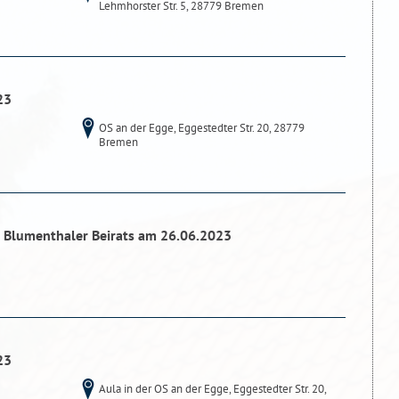
Lehmhorster Str. 5, 28779 Bremen
23
OS an der Egge, Eggestedter Str. 20, 28779
Bremen
s Blumenthaler Beirats am 26.06.2023
23
Aula in der OS an der Egge, Eggestedter Str. 20,