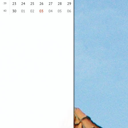
23
24
25
26
27
28
29
39
30
01
02
03
04
05
06
40