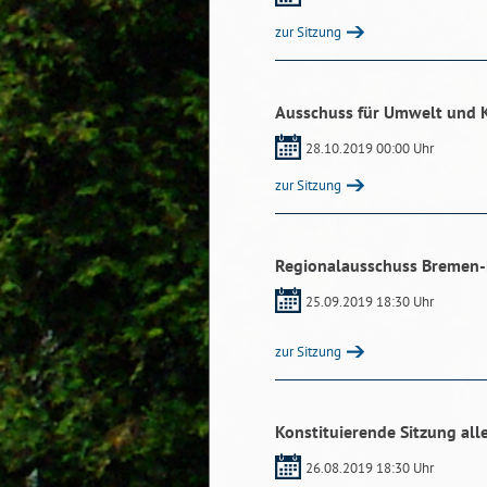
zur Sitzung
Ausschuss für Umwelt und 
28.10.2019 00:00 Uhr
zur Sitzung
Regionalausschuss Bremen
25.09.2019 18:30 Uhr
zur Sitzung
Konstituierende Sitzung all
26.08.2019 18:30 Uhr