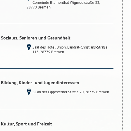
Gemeinde Blumenthal Wigmodistraße 33,
28779 Bremen
 Soziales, Senioren und Gesundheit
Saal des Hotel Union, Landrat-Christians-Straße
113, 28779 Bremen
 Bildung, Kinder- und Jugendinteressen
SZ an der Eggestedter Straße 20, 28779 Bremen
Kultur, Sport und Freizeit