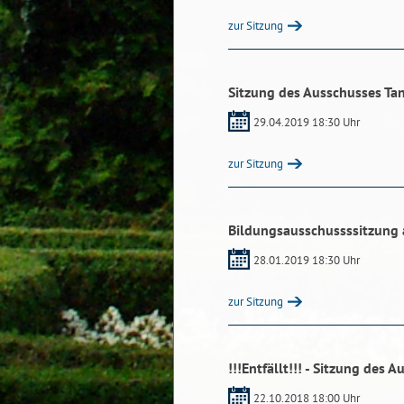
zur Sitzung
Sitzung des Ausschusses Ta
29.04.2019 18:30 Uhr
zur Sitzung
Bildungsausschussssitzung
28.01.2019 18:30 Uhr
zur Sitzung
!!!Entfällt!!! - Sitzung des
22.10.2018 18:00 Uhr