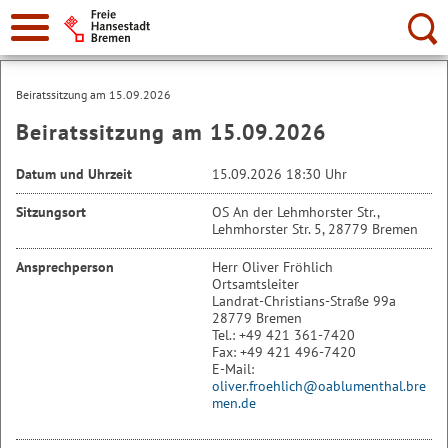
Suche:
Beiratssitzung am 15.09.2026
Beiratssitzung am 15.09.2026
Datum und Uhrzeit
15.09.2026 18:30 Uhr
Sitzungsort
OS An der Lehmhorster Str.,
Lehmhorster Str. 5, 28779 Bremen
Ansprechperson
Herr Oliver Fröhlich
Ortsamtsleiter
Landrat-Christians-Straße 99a
28779 Bremen
Tel.: +49 421 361-7420
Fax: +49 421 496-7420
E-Mail:
oliver.froehlich@oablumenthal.bre
men.de