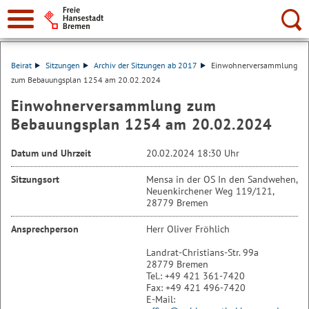
Suche:
Beirat
Sitzungen
Archiv der Sitzungen ab 2017
Einwohnerversammlung
zum Bebauungsplan 1254 am 20.02.2024
Einwohnerversammlung zum
Bebauungsplan 1254 am 20.02.2024
Datum und Uhrzeit
20.02.2024 18:30 Uhr
Sitzungsort
Mensa in der OS In den Sandwehen,
Neuenkirchener Weg 119/121,
28779 Bremen
Ansprechperson
Herr Oliver Fröhlich
Landrat-Christians-Str. 99a
28779 Bremen
Tel.: +49 421 361-7420
Fax: +49 421 496-7420
E-Mail: