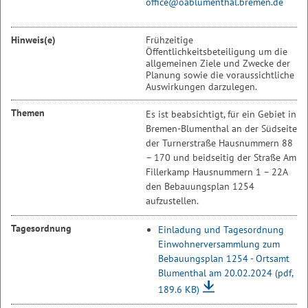
office@oablumenthal.bremen.de
Hinweis(e)
Frühzeitige
Öffentlichkeitsbeteiligung um die
allgemeinen Ziele und Zwecke der
Planung sowie die voraussichtliche
Auswirkungen darzulegen.
Themen
Es ist beabsichtigt, für ein Gebiet in
Bremen-Blumenthal an der Südseite
der Turnerstraße Hausnummern 88
– 170 und beidseitig der Straße Am
Fillerkamp Hausnummern 1 – 22A
den Bebauungsplan 1254
aufzustellen.
Tagesordnung
Einladung und Tagesordnung
Einwohnerversammlung zum
Bebauungsplan 1254 - Ortsamt
Blumenthal am 20.02.2024
(pdf,
189.6 KB)