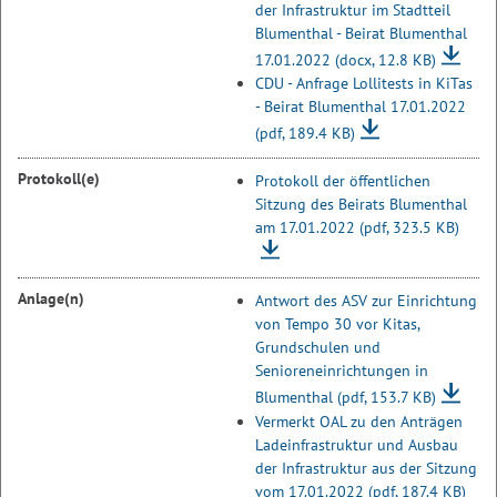
der Infrastruktur im Stadtteil
Blumenthal - Beirat Blumenthal
17.01.2022
(docx, 12.8 KB)
CDU - Anfrage Lollitests in KiTas
- Beirat Blumenthal 17.01.2022
(pdf, 189.4 KB)
Protokoll(e)
Protokoll der öffentlichen
Sitzung des Beirats Blumenthal
am 17.01.2022
(pdf, 323.5 KB)
Anlage(n)
Antwort des ASV zur Einrichtung
von Tempo 30 vor Kitas,
Grundschulen und
Senioreneinrichtungen in
Blumenthal
(pdf, 153.7 KB)
Vermerkt OAL zu den Anträgen
Ladeinfrastruktur und Ausbau
der Infrastruktur aus der Sitzung
vom 17.01.2022
(pdf, 187.4 KB)