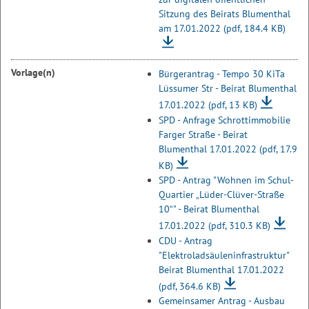
Sitzung des Beirats Blumenthal
am 17.01.2022
(pdf, 184.4 KB)
Vorlage(n)
Bürgerantrag - Tempo 30 KiTa
Lüssumer Str - Beirat Blumenthal
17.01.2022
(pdf, 13 KB)
SPD - Anfrage Schrottimmobilie
Farger Straße - Beirat
Blumenthal 17.01.2022
(pdf, 17.9
KB)
SPD - Antrag "Wohnen im Schul-
Quartier „Lüder-Clüver-Straße
10“" - Beirat Blumenthal
17.01.2022
(pdf, 310.3 KB)
CDU - Antrag
"Elektroladsäuleninfrastruktur"
Beirat Blumenthal 17.01.2022
(pdf, 364.6 KB)
Gemeinsamer Antrag - Ausbau