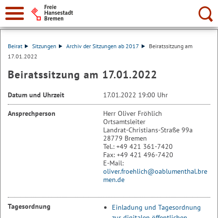
Suche:
Beirat
Sitzungen
Archiv der Sitzungen ab 2017
Beiratssitzung am
17.01.2022
Beiratssitzung am 17.01.2022
Datum und Uhrzeit
17.01.2022 19:00 Uhr
Ansprechperson
Herr Oliver Fröhlich
Ortsamtsleiter
Landrat-Christians-Straße 99a
28779 Bremen
Tel.: +49 421 361-7420
Fax: +49 421 496-7420
E-Mail:
oliver.froehlich@oablumenthal.bre
men.de
Tagesordnung
Einladung und Tagesordnung
zur digitalen öffentlichen